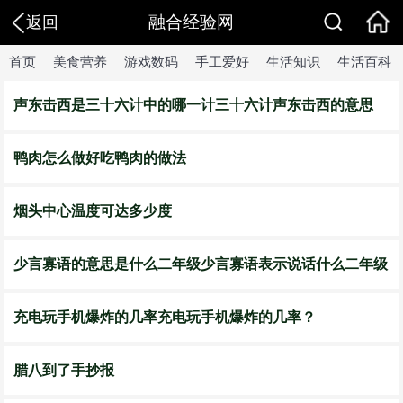
融合经验网
返回
首页
美食营养
游戏数码
手工爱好
生活知识
生活百科
声东击西是三十六计中的哪一计三十六计声东击西的意思
鸭肉怎么做好吃鸭肉的做法
烟头中心温度可达多少度
少言寡语的意思是什么二年级少言寡语表示说话什么二年级
充电玩手机爆炸的几率充电玩手机爆炸的几率？
腊八到了手抄报