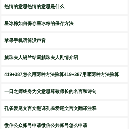
热情的意思热情的意思是什么
星冰粽如何保存星冰粽的保存方法
苹果手机话筒没声音
觥珠夫人缇兰结局觥珠夫人剧情介绍
419+387怎么用两种方法验算419+387用哪两种方法验算
一日之师终身为父意思尊敬师长的名言和诗句
孔雀爱尾文言文翻译孔雀爱尾文言文翻译注释
微信公众账号申请微信公共账号怎么申请