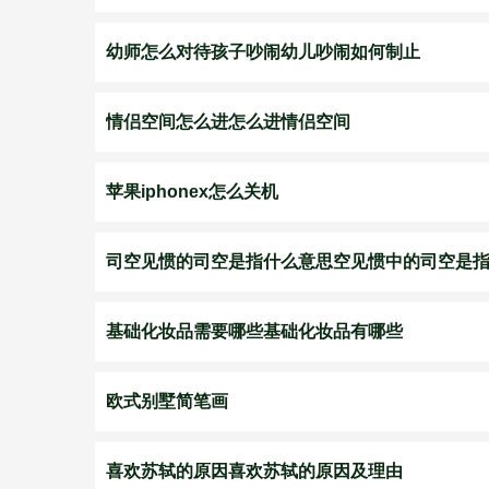
幼师怎么对待孩子吵闹幼儿吵闹如何制止
情侣空间怎么进怎么进情侣空间
苹果iphonex怎么关机
司空见惯的司空是指什么意思空见惯中的司空是
基础化妆品需要哪些基础化妆品有哪些
欧式别墅简笔画
喜欢苏轼的原因喜欢苏轼的原因及理由