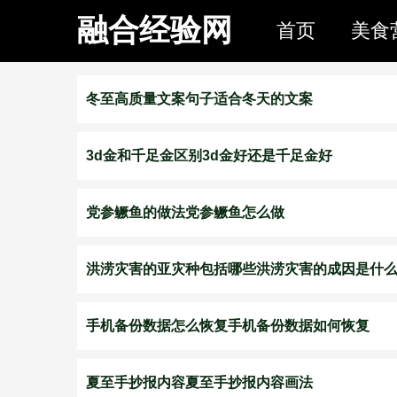
融合经验网
首页
美食
冬至高质量文案句子适合冬天的文案
3d金和千足金区别3d金好还是千足金好
党参鳜鱼的做法党参鳜鱼怎么做
洪涝灾害的亚灾种包括哪些洪涝灾害的成因是什
手机备份数据怎么恢复手机备份数据如何恢复
夏至手抄报内容夏至手抄报内容画法