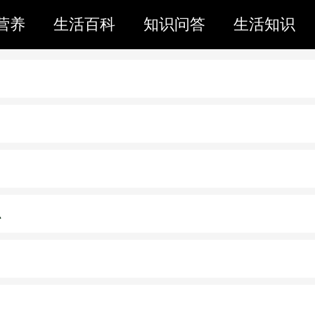
营养
生活百科
知识问答
生活知识
么