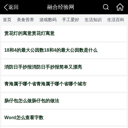
融合经验网
返回
首页
美食营养
游戏数码
手工爱好
生活知识
生活百科
赏花灯的寓意赏花灯寓意
18和4的最大公因数18和4的最大公因数是什么
消防日手抄报消防日手抄报简单又漂亮
青海属于哪个省青海属于哪个省哪个城市
肠仔包怎么做肠仔包的做法
Word怎么查看字数