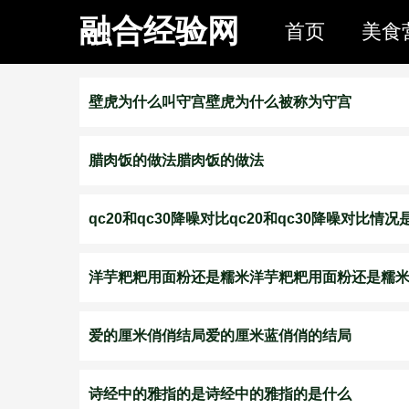
融合经验网
首页
美食
壁虎为什么叫守宫壁虎为什么被称为守宫
腊肉饭的做法腊肉饭的做法
qc20和qc30降噪对比qc20和qc30降噪对比情况
洋芋粑粑用面粉还是糯米洋芋粑粑用面粉还是糯
爱的厘米俏俏结局爱的厘米蓝俏俏的结局
诗经中的雅指的是诗经中的雅指的是什么