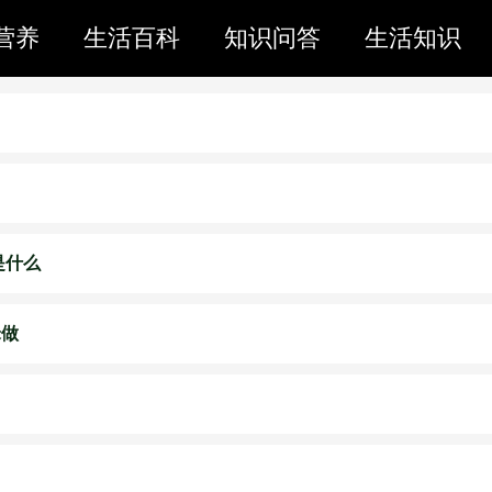
营养
生活百科
知识问答
生活知识
是什么
米做