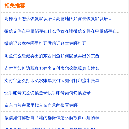
相关推荐
高德地图怎么恢复默认语音高德地图如何去恢复默认语音
微信文件在电脑储存在什么位置在哪微信文件在电脑储存在什么位置
微信记账本在哪里打开微信记账本在哪打开
闲鱼怎么隐藏卖出的东西闲鱼如何隐藏卖出的东西
支付宝如何隐藏真实姓名支付宝怎么隐藏真实姓名
支付宝怎么打印流水账单支付宝如何打印流水账单
快手账号怎么切换登录快手账号如何切换登录
京东自营在哪里找京东自营的位置在哪
微信如何解散自己建的群微信怎么解散自己建的群