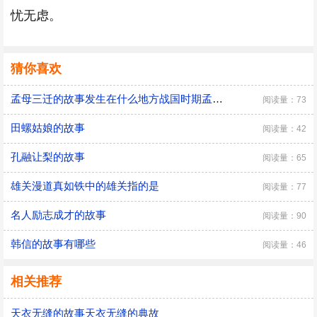
忧无虑。
猜你喜欢
孟母三迁的故事发生在什么地方战国时期孟母三迁的故事发生在什么地方
阅读量：73
田螺姑娘的故事
阅读量：42
孔融让梨的故事
阅读量：65
雄关漫道真如铁中的雄关指的是
阅读量：77
名人励志成才的故事
阅读量：90
韩信的故事有哪些
阅读量：46
相关推荐
天衣无缝的故事天衣无缝的典故