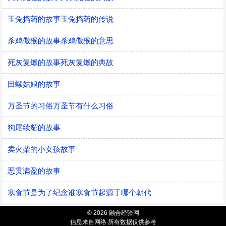
玉兔捣药的故事玉兔捣药的传说
杀鸡儆猴的故事杀鸡儆猴的意思
死灰复燃的故事死灰复燃的典故
田螺姑娘的故事
万圣节的习俗万圣节有什么习俗
狗尾续貂的故事
卖火柴的小女孩故事
恶贯满盈的故事
寒食节是为了纪念谁寒食节起源于哪个朝代
© 2026 融合经验网
信息来自网络 所有数据仅供参考