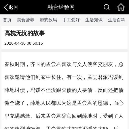
融合经验网
返回
首页
美食营养
游戏数码
手工爱好
生活知识
生活百科
高枕无忧的故事
2026-04-30 08:50:15
春秋时期，齐国的孟尝君喜欢与文人侠客交朋友，总
喜欢邀请他们到家中长住。有一次，孟尝君派冯谖到
薛地讨债，冯谖不但没跟欠债的人要债，反而还把债
倦全烧了，薛地人民都以为这是孟尝君的恩德，而心
里充满感激。后来孟尝君辞官回到薛地时，受到了人