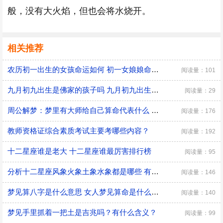
般，没有大火焰，但也会将水烧开。
相关推荐
农历初一出生的女孩命运如何 初一女娘娘命什么意思
阅读量：101
九月初九出生是佛家的孩子吗 九月初九出生有什么说法
阅读量：29
周公解梦：梦里有大师给自己算命代表什么 是好兆头吗？
阅读量：176
教师资格证综合素质考试主要考哪些内容？
阅读量：192
十二星座谁是老大 十二星座谁最厉害排行榜
阅读量：95
分析十二星座风象火象土象水象都是哪些 有什么优缺点
阅读量：146
梦见算八字是什么意思 女人梦见算命是什么预兆
阅读量：140
梦见手里抓着一把土是吉兆吗？有什么含义？
阅读量：99