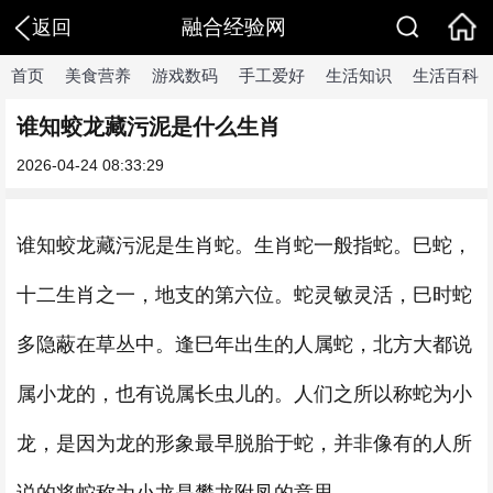
融合经验网
返回
首页
美食营养
游戏数码
手工爱好
生活知识
生活百科
谁知蛟龙藏污泥是什么生肖
2026-04-24 08:33:29
谁知蛟龙藏污泥是生肖蛇。生肖蛇一般指蛇。巳蛇，
十二生肖之一，地支的第六位。蛇灵敏灵活，巳时蛇
多隐蔽在草丛中。逢巳年出生的人属蛇，北方大都说
属小龙的，也有说属长虫儿的。人们之所以称蛇为小
龙，是因为龙的形象最早脱胎于蛇，并非像有的人所