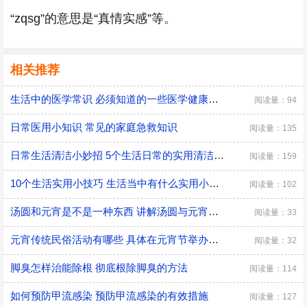
“zqsg”的意思是“真情实感”等。
相关推荐
生活中的医学常识 必须知道的一些医学健康小常识
阅读量：94
日常医用小知识 常见的家庭急救知识
阅读量：135
日常生活清洁小妙招 5个生活日常的实用清洁小技巧
阅读量：159
10个生活实用小技巧 生活当中有什么实用小技巧
阅读量：102
汤圆和元宵是不是一种东西 讲解汤圆与元宵的区别
阅读量：33
元宵传统民俗活动有哪些 具体在元宵节举办的传统民俗活动
阅读量：32
脚臭怎样治能除根 彻底根除脚臭的方法
阅读量：114
如何预防甲流感染 预防甲流感染的有效措施
阅读量：127