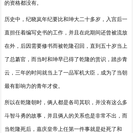
的资格都没有。
历史中，纪晓岚年纪要比和珅大二十多岁，入宫后一
直担任着编写史书的工作，并且在此期间还曾被流放
在外，后因需要修书而被乾隆召回，直到五十岁当上
了总纂官，而当时和珅早已得了乾隆的赏识，踏步青
云，三年的时间就当上了一品军机大臣，成为了当朝
最有影响力的青年才俊。
所以在乾隆朝时，俩人都是各司其职，并没有这么多
斗智斗勇的故事，并且俩人的关系也是非常不出，而
当乾隆死后，嘉庆皇帝上任第一件事就是处死了和