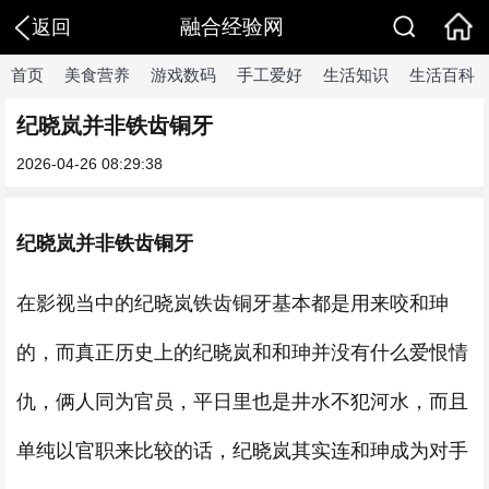
融合经验网
返回
首页
美食营养
游戏数码
手工爱好
生活知识
生活百科
纪晓岚并非铁齿铜牙
2026-04-26 08:29:38
纪晓岚并非铁齿铜牙
在影视当中的纪晓岚铁齿铜牙基本都是用来咬和珅
的，而真正历史上的纪晓岚和和珅并没有什么爱恨情
仇，俩人同为官员，平日里也是井水不犯河水，而且
单纯以官职来比较的话，纪晓岚其实连和珅成为对手