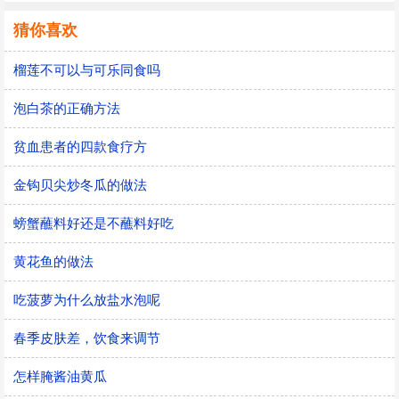
猜你喜欢
榴莲不可以与可乐同食吗
泡白茶的正确方法
贫血患者的四款食疗方
金钩贝尖炒冬瓜的做法
螃蟹蘸料好还是不蘸料好吃
黄花鱼的做法
吃菠萝为什么放盐水泡呢
春季皮肤差，饮食来调节
怎样腌酱油黄瓜