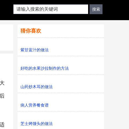
猜你喜欢
紫甘蓝汁的做法
好吃的水果沙拉制作的方法
大
山药炒木耳的做法
后
病人营养餐食谱
芝士烤馒头的做法
适