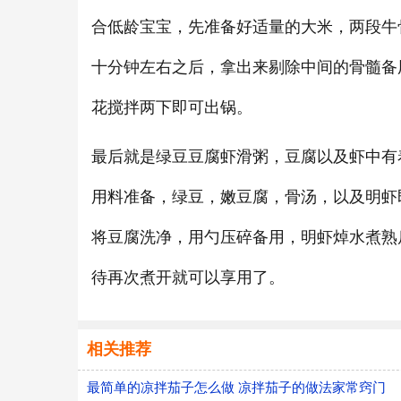
合低龄宝宝，先准备好适量的大米，两段牛
十分钟左右之后，拿出来剔除中间的骨髓备
花搅拌两下即可出锅。
最后就是绿豆豆腐虾滑粥，豆腐以及虾中有
用料准备，绿豆，嫩豆腐，骨汤，以及明虾
将豆腐洗净，用勺压碎备用，明虾焯水煮熟
待再次煮开就可以享用了。
相关推荐
最简单的凉拌茄子怎么做 凉拌茄子的做法家常窍门