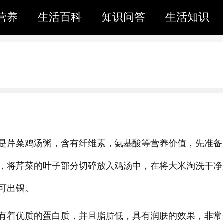
营养
生活百科
知识问答
生活知识
是芹菜鸡汤粥，含有纤维素，氨基酸等营养价值，先准备
，将芹菜的叶子部分切碎放入鸡汤中，在将大米淘洗干净
可出锅。
有着优质的蛋白质，并且脂肪低，具有润肤的效果，非常