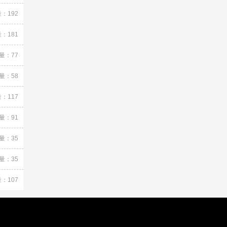
：192
：181
量：77
量：58
：117
量：91
量：35
量：35
：107