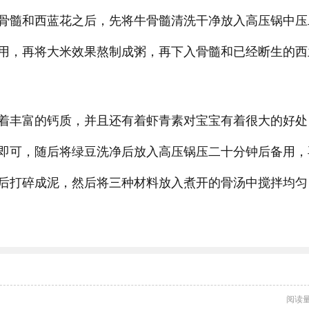
骨髓和西蓝花之后，先将牛骨髓清洗干净放入高压锅中压
用，再将大米效果熬制成粥，再下入骨髓和已经断生的西
着丰富的钙质，并且还有着虾青素对宝宝有着很大的好处
即可，随后将绿豆洗净后放入高压锅压二十分钟后备用，
后打碎成泥，然后将三种材料放入煮开的骨汤中搅拌均匀
阅读量