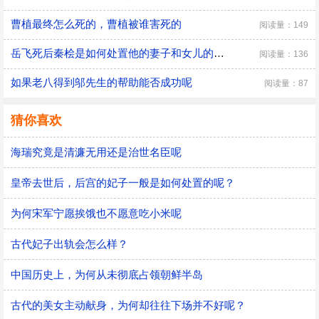
曹植最终怎么死的，曹植被谁害死的
阅读量：149
​岳飞死后秦桧是如何处置他的妻子和女儿的，秦桧怎么处置岳飞家人的
阅读量：136
如果老八得到邬先生的帮助能否成功呢
阅读量：87
猜你喜欢
海瑞究竟是清濂无用还是治世名臣呢
皇帝去世后，后宫的妃子一般是如何处置的呢？
为何宋军宁愿挨饿也不愿意吃小米呢
古代妃子出轨会怎么样？
中国历史上，为何从未彻底占领朝鲜半岛
古代的美女主动献身，为何却往往下场并不好呢？