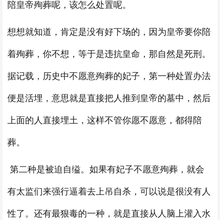
陪皇帝殉葬呢，该怎么处置呢。
想想就知道，肯定是没有好下场的，因为皇帝要你陪
着殉葬，你不想，等于是违抗皇命，那自然是死刑。
据记载，历史中不愿意殉葬的妃子，第一种处置办法
便是活埋，意思就是直接把人推到皇帝的墓中，然后
上面的人直接埋土，这样不管你愿不愿意，都得陪
葬。
第二种是被迫自缢。如果有妃子不愿意殉葬，就会
有太监们来强行逼着去上吊自杀，可以说是很没有人
性了。还有最狠毒的一种，就是直接从人脑上灌入水