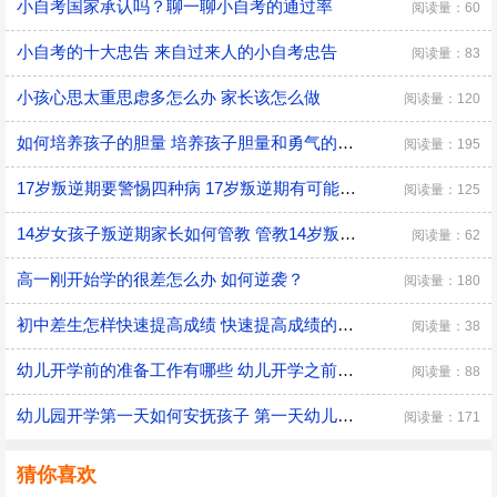
小自考国家承认吗？聊一聊小自考的通过率
阅读量：60
小自考的十大忠告 来自过来人的小自考忠告
阅读量：83
小孩心思太重思虑多怎么办 家长该怎么做
阅读量：120
如何培养孩子的胆量 培养孩子胆量和勇气的方法
阅读量：195
17岁叛逆期要警惕四种病 17岁叛逆期有可能会得什么病
阅读量：125
14岁女孩子叛逆期家长如何管教 管教14岁叛逆期女孩子的方法
阅读量：62
高一刚开始学的很差怎么办 如何逆袭？
阅读量：180
初中差生怎样快速提高成绩 快速提高成绩的方法介绍
阅读量：38
幼儿开学前的准备工作有哪些 幼儿开学之前具体的准备工作
阅读量：88
幼儿园开学第一天如何安抚孩子 第一天幼儿园开学安抚孩子的注意事项
阅读量：171
猜你喜欢