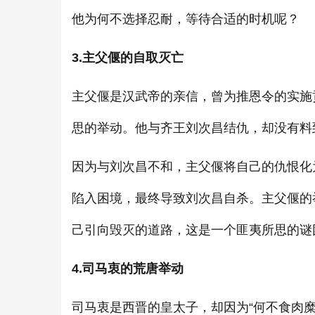
他为何不选择忍耐，等待合适的时机呢？
3.主父偃的自取灭亡
主父偃是汉武帝的亲信，曾为推恩令的实施
思的举动。他与齐王刘次昌结仇，却没有料
因为与刘次昌不和，主父偃将自己的仇恨化
陷入困境，最终导致刘次昌自杀。主父偃的
己引向毁灭的道路，这是一个匪夷所思的谜
4.司马衷的荒唐举动
司马衷是西晋的皇太子，却因为“何不食肉