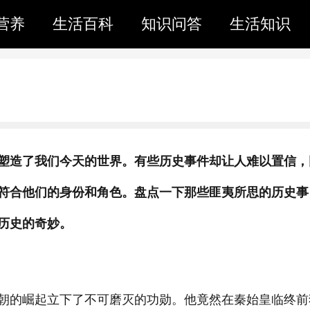
营养
生活百科
知识问答
生活知识
塑造了我们今天的世界。有些历史事件却让人难以置信，
符合他们的身份和角色。盘点一下那些匪夷所思的历史事
历史的奇妙。
朝的崛起立下了不可磨灭的功勋。他竟然在秦始皇临终前