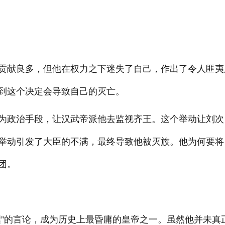
贡献良多，但他在权力之下迷失了自己，作出了令人匪夷
到这个决定会导致自己的灭亡。
为政治手段，让汉武帝派他去监视齐王。这个举动让刘次
举动引发了大臣的不满，最终导致他被灭族。他为何要将
团。
糜”的言论，成为历史上最昏庸的皇帝之一。虽然他并未真