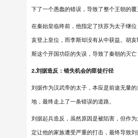
下了一个愚蠢的错误，导致了整个王朝的覆
在秦始皇临终前，他指定了扶苏为太子继位
亥登上皇位，而李斯却没有从中获益。胡亥
斯这个开国功臣的失误，导致了秦朝的灭亡
2.刘据造反：错失机会的匪徒行径
刘据作为汉武帝的太子，本应是前途无量的
地，最终走上了一条错误的道路。
刘据起兵造反，虽然原因是被陷害，但作为
定让他的家族遭受严重的打击，最终导致刘