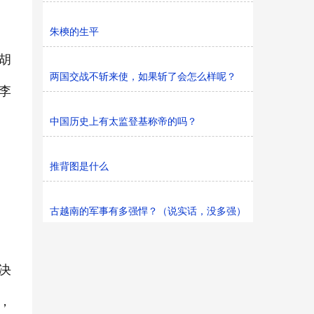
朱樉的生平
胡
两国交战不斩来使，如果斩了会怎么样呢？
李
中国历史上有太监登基称帝的吗？
推背图是什么
古越南的军事有多强悍？（说实话，没多强）
决
，