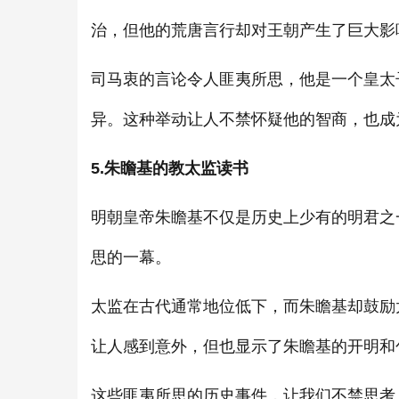
治，但他的荒唐言行却对王朝产生了巨大影
司马衷的言论令人匪夷所思，他是一个皇太
异。这种举动让人不禁怀疑他的智商，也成
5.朱瞻基的教太监读书
明朝皇帝朱瞻基不仅是历史上少有的明君之
思的一幕。
太监在古代通常地位低下，而朱瞻基却鼓励
让人感到意外，但也显示了朱瞻基的开明和
这些匪夷所思的历史事件，让我们不禁思考