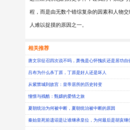
程，而是由无数个错综复杂的因素和人物交
人难以捉摸的原因之一。
相关推荐
唐文宗征召四次说不吗，萧俛是心怀愧疚还是居功自
吕布为什么杀丁原，丁原是好人还是坏人
从紫禁城到故宫：皇帝居所的历史转变
憧憬与残酷：甄嬛的爱情之旅
夏朝统治为何被中断，夏朝统治被中断的原因
秦始皇死前遗诏是让谁继承皇位，为何最后是胡亥继