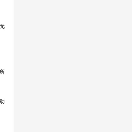
无
所
动