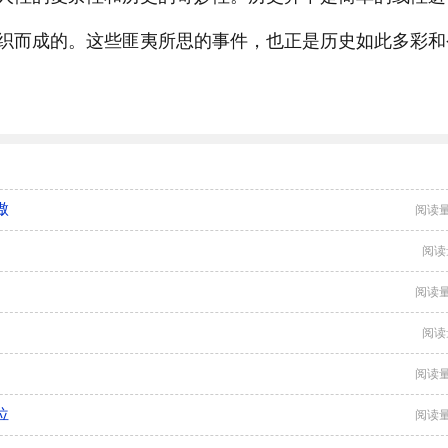
织而成的。这些匪夷所思的事件，也正是历史如此多彩和
傲
阅读量
阅读
阅读量
阅读
阅读量
位
阅读量