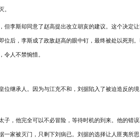
灭。
，但李斯却同意了赵高提出改立胡亥的建议。这个决定让
即位后，李斯成了政敌赵高的眼中钉，最终被处以死刑。
，令人不禁惋惜。
皇位继承人。因为与江充不和，刘据陷入了被迫造反的境
太子，他完全可以不必冒险，等待时机的到来。他的错误
据一家被灭门，只剩下刘病已。刘据的选择让人匪夷所思