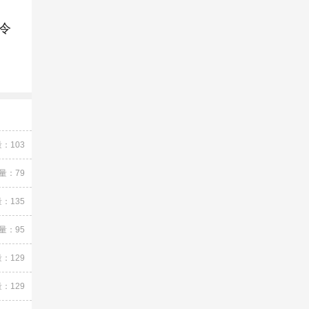
令
：103
量：79
：135
量：95
：129
：129