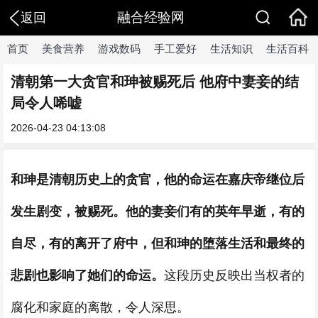
融合经验网
返回
首页
美食营养
游戏数码
手工爱好
生活知识
生活百科
清朝第一大贪官和珅被赐死后 他府中妻妾的结
局令人唏嘘
2026-04-23 04:13:08
和珅是清朝历史上的贪官，他的命运在嘉庆帝继位后
发生剧变，被赐死。他的妻妾们有的英年早逝，有的
自尽，有的离开了府中，但和珅的堕落生活和最终的
悲剧也影响了她们的命运。
这段历史反映出当权者的
腐化和家庭的离散，令人深思。