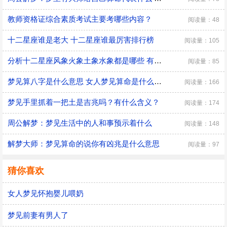
教师资格证综合素质考试主要考哪些内容？
阅读量：48
十二星座谁是老大 十二星座谁最厉害排行榜
阅读量：105
分析十二星座风象火象土象水象都是哪些 有什么优缺点
阅读量：85
梦见算八字是什么意思 女人梦见算命是什么预兆
阅读量：166
梦见手里抓着一把土是吉兆吗？有什么含义？
阅读量：174
周公解梦：梦见生活中的人和事预示着什么
阅读量：148
解梦大师：梦见算命的说你有凶兆是什么意思
阅读量：97
猜你喜欢
女人梦见怀抱婴儿喂奶
梦见前妻有男人了