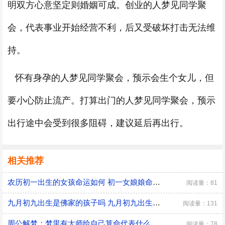
明双方心意坚定则婚姻可成。创业的人梦见同学聚
会，代表事业开始经营不利，后又受破坏打击无法维
持。
怀有身孕的人梦见同学聚会，预示会生个女儿，但
要小心防止流产。打算出门的人梦见同学聚会，预示
出行途中会受到很多阻碍，建议延后再出行。
相关推荐
农历初一出生的女孩命运如何 初一女娘娘命什么意思
阅读量：81
九月初九出生是佛家的孩子吗 九月初九出生有什么说法
阅读量：131
周公解梦：梦里有大师给自己算命代表什么 是好兆头吗？
阅读量：78