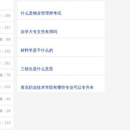
什么是物业管理师考试
：156
：157
自学大专文凭有用吗
量：88
材料学是干什么的
：152
：161
三校生是什么意思
量：79
：103
青岛职业技术学院有哪些专业可以专升本
量：44
量：26
：113