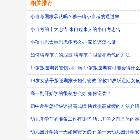
相关推荐
小自考国家承认吗？聊一聊小自考的通过率
小自考的十大忠告 来自过来人的小自考忠告
小孩心思太重思虑多怎么办 家长该怎么做
如何培养孩子的胆量 培养孩子胆量和勇气的方法
17岁叛逆期要警惕四种病 17岁叛逆期有可能会得什
14岁女孩子叛逆期家长如何管教 管教14岁叛逆期女
高一刚开始学的很差怎么办 如何逆袭？
初中差生怎样快速提高成绩 快速提高成绩的方法介绍
幼儿开学前的准备工作有哪些 幼儿开学之前具体的准
幼儿园开学第一天如何安抚孩子 第一天幼儿园开学