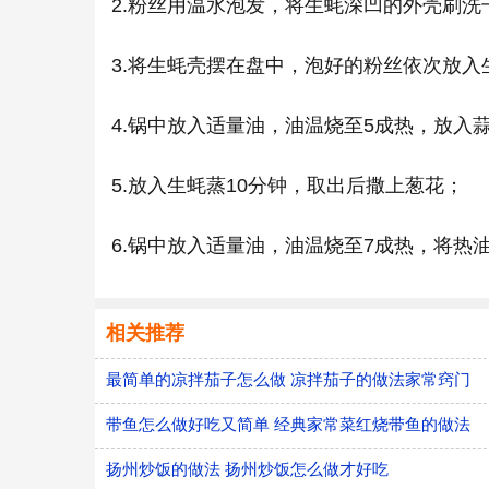
2.粉丝用温水泡发，将生蚝深凹的外壳刷
3.将生蚝壳摆在盘中，泡好的粉丝依次放
4.锅中放入适量油，油温烧至5成热，放入
5.放入生蚝蒸10分钟，取出后撒上葱花；
6.锅中放入适量油，油温烧至7成热，将热
相关推荐
最简单的凉拌茄子怎么做 凉拌茄子的做法家常窍门
带鱼怎么做好吃又简单 经典家常菜红烧带鱼的做法
扬州炒饭的做法 扬州炒饭怎么做才好吃