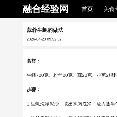
融合经验网
首页
美食
蒜蓉生蚝的做法
2026-04-23 09:52:52
食材：
生蚝700克、粉丝20克、蒜20克、小葱2
步骤：
1.生蚝洗净泥沙，取出蚝肉洗净，放入盐半