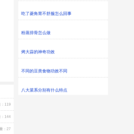
吃了菱角胃不舒服怎么回事
粉蒸排骨怎么做
烤大蒜的神奇功效
不同的豆类食物功效不同
八大菜系分别有什么特点
：119
：144
量：27