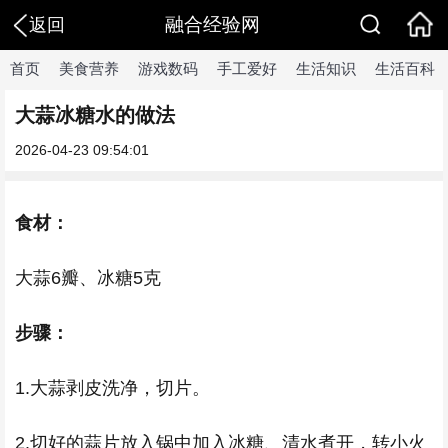
融合经验网
返回
首页
美食营养
游戏数码
手工爱好
生活知识
生活百科
大蒜冰糖水的做法
2026-04-23 09:54:01
食材：
大蒜6瓣、冰糖5克
步骤：
1.大蒜剥皮洗净，切片。
2.切好的蒜片放入锅中加入冰糖、清水煮开，转小火