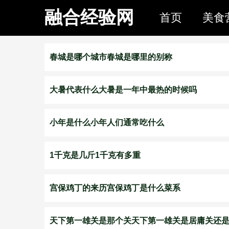
融合经验网
首页
美食
春城是哪个城市春城是哪里的别称
大暑代表什么大暑是一年中最热的时候吗
小年是什么小年人们通常吃什么
​1千克是几斤1千克有多重
宫保鸡丁的来历宫保鸡丁是什么菜系
天下第一雄关是那个关天下第一雄关是居庸关还