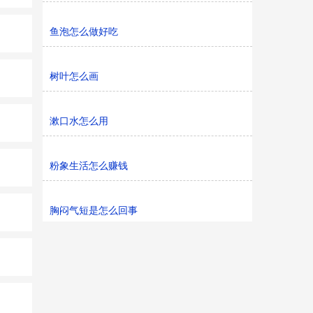
鱼泡怎么做好吃
树叶怎么画
漱口水怎么用
粉象生活怎么赚钱
胸闷气短是怎么回事