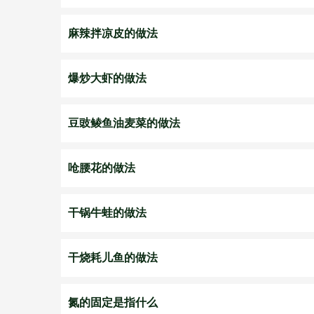
麻辣拌凉皮的做法
爆炒大虾的做法
豆豉鲮鱼油麦菜的做法
呛腰花的做法
干锅牛蛙的做法
干烧耗儿鱼的做法
氮的固定是指什么