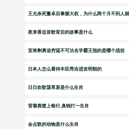
​王允杀死董卓后掌握大权，为什么两个月不到人
夜来香这首歌背后的故事是什么
宜将剩勇追穷寇不可沽名学霸王指的是哪个战役
日本人怎么看待丰臣秀吉进攻明朝的
日日欢歌荡草原是什么生肖
背着粪筐上银行,臭钱打一生肖
会点歌的动物是什么生肖