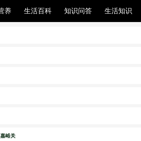
营养
生活百科
知识问答
生活知识
是嘉峪关