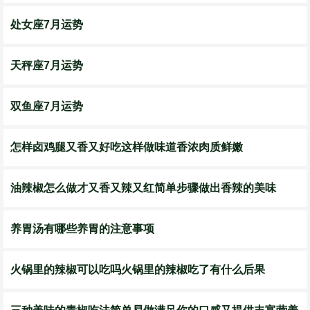
处女座7月运势
天秤座7月运势
双鱼座7月运势
怎样卤鸡腿又香又好吃这样做味道香浓肉质鲜嫩
油辣椒怎么做才又香又辣又红简单步骤做出香辣的美味
养胃汤有哪些养胃的注意事项
火锅里的辣椒可以吃吗火锅里的辣椒吃了有什么后果