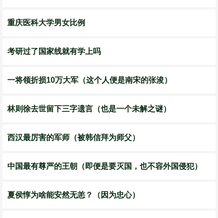
重庆医科大学男女比例
考研过了国家线就有学上吗
一将领折损10万大军（这个人便是南宋的张浚）
林则徐去世留下三字遗言（也是一个未解之谜）
西汉最厉害的军师（被韩信拜为师父）
中国最有尊严的王朝（即便是要灭国，也不容外国侵犯）
夏侯惇为啥能安然无恙？（因为忠心）