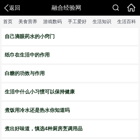
融合经验网
返回
首页
美食营养
游戏数码
手工爱好
生活知识
生活百科
自己滴眼药水的小窍门
纸巾在生活中的作用
白糖的功效与作用
生活中什么小习惯可以保持健康
煮饭用冷水还是热水你知道吗
煮出好味道，慎选4种厨房烹调用品