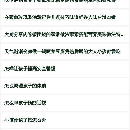
吃不胖的营养早餐低脂无糖更健康紫薯燕麦粥奶香浓郁
在家做玫瑰豉油鸡记住几点技巧味道鲜香入味皮滑肉嫩
大厨分享肉卷饭团烧的家常做法荤素搭配营养美味做法特简单
天气渐渐变凉做一锅蔬菜豆腐煲热腾腾的大人小孩都爱吃
怎样让孩子提高安全警惕
怎么调理孩子的体质
怎么帮孩子预防近视
小孩便秘了该怎么办