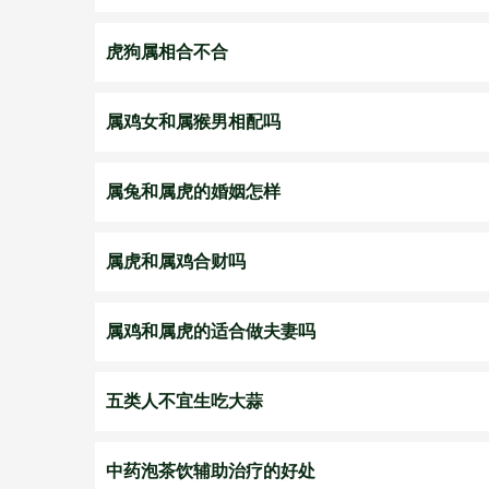
虎狗属相合不合
属鸡女和属猴男相配吗
属兔和属虎的婚姻怎样
属虎和属鸡合财吗
属鸡和属虎的适合做夫妻吗
五类人不宜生吃大蒜
中药泡茶饮辅助治疗的好处