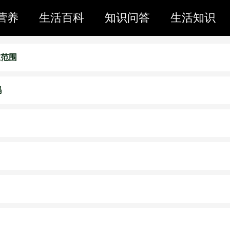
营养
生活百科
知识问答
生活知识
业范围
吗