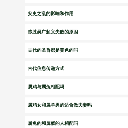
安史之乱的影响和作用
陈胜吴广起义失败的原因
古代的圣旨都是黄色的吗
古代信息传递方式
属鸡与属兔相配吗
属鸡女和属羊男的适合做夫妻吗
属兔的和属猴的人相配吗