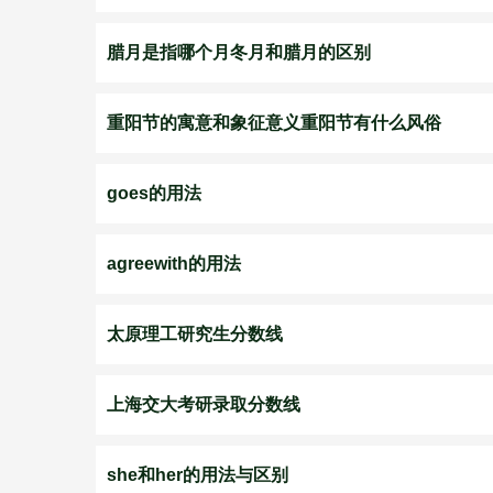
腊月是指哪个月冬月和腊月的区别
重阳节的寓意和象征意义重阳节有什么风俗
goes的用法
agreewith的用法
太原理工研究生分数线
上海交大考研录取分数线
she和her的用法与区别