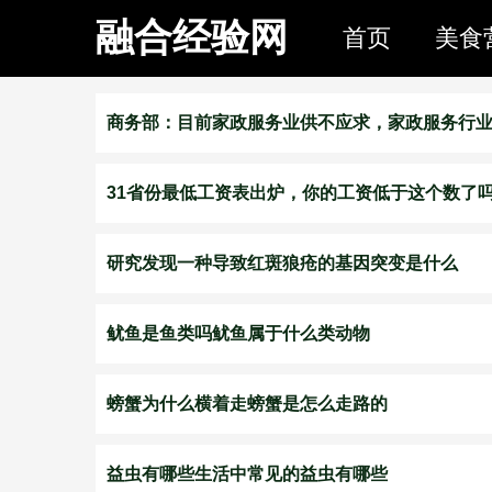
融合经验网
首页
美食
​商务部：目前家政服务业供不应求，家政服务行
31省份最低工资表出炉，你的工资低于这个数了
研究发现一种导致红斑狼疮的基因突变是什么
​鱿鱼是鱼类吗鱿鱼属于什么类动物
​螃蟹为什么横着走螃蟹是怎么走路的
​益虫有哪些生活中常见的益虫有哪些