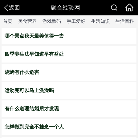
融合经验网
返回
首页
美食营养
游戏数码
手工爱好
生活知识
生活百科
哪个景点秋天最美值得一去
四季养生法早知道早有益处
烧烤有什么危害
运动完可以马上洗澡吗
有什么道理结婚后才发现
怎样做到完全不挂念一个人