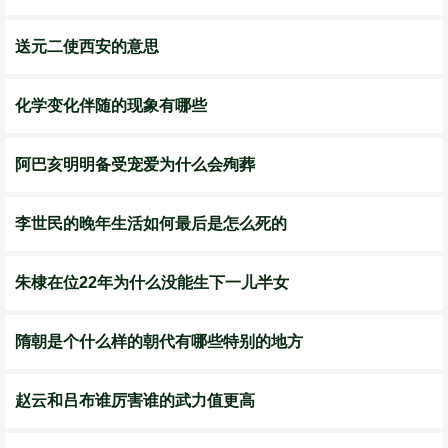
送元二使西安的意思
化学变化伴随的现象有哪些
阿巴亥明明备受宠爱为什么会殉葬
李世民的晚年生活如何最后是怎么死的
朱棣在位22年为什么没能生下一儿半女
隋朝是个什么样的朝代有哪些特别的地方
赵云和吕布谁厉害谁的武力值更高