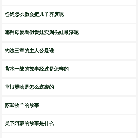
爸妈怎么做会把儿子养废呢
哪种母爱看似爱娃实则伤娃最深呢
约法三章的主人公是谁
背水一战的故事经过是怎样的
草根樊哙是怎么逆袭的
苏武牧羊的故事
吴下阿蒙的故事是什么