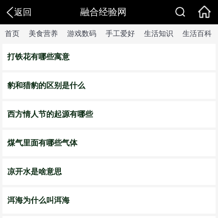
融合经验网
返回
首页
美食营养
游戏数码
手工爱好
生活知识
生活百科
打铁花有哪些寓意
豹和猎豹的区别是什么
西方情人节的起源有哪些
煤气里面有哪些气体
凉开水是啥意思
洱海为什么叫洱海