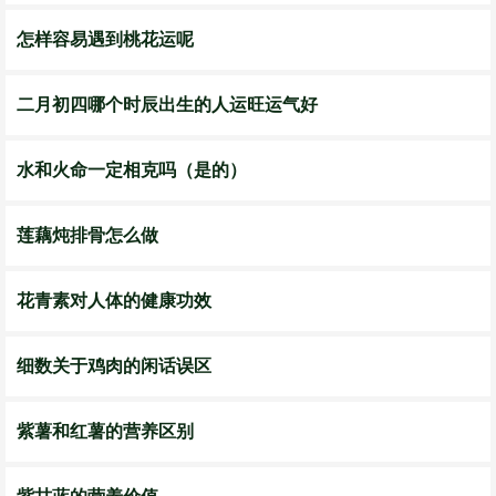
怎样容易遇到桃花运呢
二月初四哪个时辰出生的人运旺运气好
水和火命一定相克吗（是的）
莲藕炖排骨怎么做
花青素对人体的健康功效
细数关于鸡肉的闲话误区
紫薯和红薯的营养区别