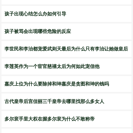
孩子出现心结怎么办如何引导
孩子被骂会出现哪些危险的反应
李世民和李治都宠爱武则天最后为什么只有李治让她做皇后
李莲英作为一个宦官慈禧太后为何如此宠信他
嘉庆上位为什么要除掉和珅嘉庆是贪图和珅的钱吗
古代皇帝后宫佳丽三千皇帝去哪里找那么多女人
多尔衮手里大权在握多尔衮为什么不敢称帝