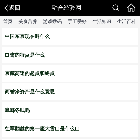
融合经验网
返回
首页
美食营养
游戏数码
手工爱好
生活知识
生活百科
中国东京现在叫什么
白鹭的特点是什么
京藏高速的起点和终点
商誉净资产是什么意思
蟑螂冬眠吗
红军翻越的第一座大雪山是什么山