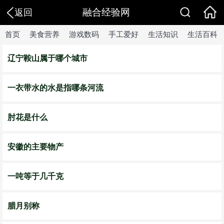
融合经验网
返回
首页
美食营养
游戏数码
手工爱好
生活知识
生活百科
辽宁鞍山属于哪个城市
一衣带水的水是指哪条河流
肘花是什么
安徽的主要物产
一吨等于几千克
腊月别称