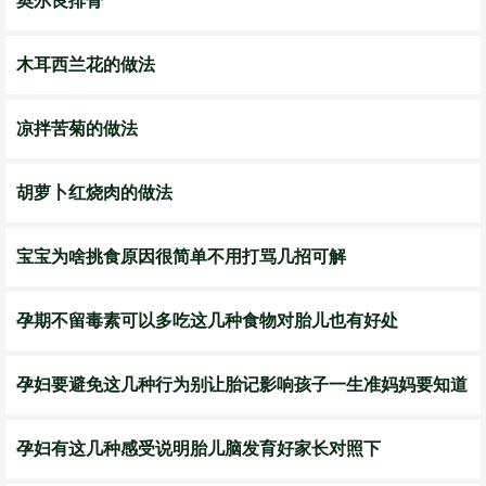
奥尔良排骨
木耳西兰花的做法
凉拌苦菊的做法
胡萝卜红烧肉的做法
宝宝为啥挑食原因很简单不用打骂几招可解
孕期不留毒素可以多吃这几种食物对胎儿也有好处
孕妇要避免这几种行为别让胎记影响孩子一生准妈妈要知道
孕妇有这几种感受说明胎儿脑发育好家长对照下