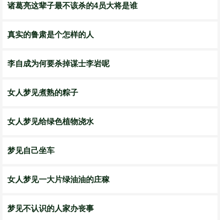
诸葛亮这辈子最不该杀的4员大将是谁
真实的鲁肃是个怎样的人
李自成为何要杀掉谋士李岩呢
女人梦见煮熟的粽子
女人梦见给绿色植物浇水
梦见自己坐车
女人梦见一大片绿油油的庄稼
梦见不认识的人家办丧事