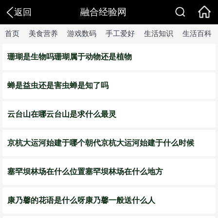
融合经验网
返回
首页
美食营养
游戏数码
手工爱好
生活知识
生活百科
珊瑚是生物吗珊瑚属于动物还是植物
蝉是益虫还是害虫蝉是知了吗
​云台山在哪云台山是求什么最灵
​京杭大运河始建于哪个朝代京杭大运河始建于什么时候
​塞罕坝林场在什么位置塞罕坝林场在什么地方
​康乃馨的花语是什么呀康乃馨一般送什么人