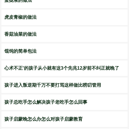
蛋挞液的做法
虎皮青椒的做法
香菇油菜的做法
馄饨的简单包法
心术不正'的孩子从小就有这3个先兆12岁前不纠正就晚了
孩子进入叛逆期千万不要打骂这样做比唠叨管用
孩子总吃手怎么解决孩子老吃手怎么回事
​孩子启蒙晚怎么办怎么对孩子启蒙教育