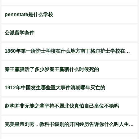
pennstate是什么学校
公派留学条件
1860年第一所护士学校在什么地方南丁格尔护士学校在哪创建
秦王赢驷活了多少岁秦王赢驷什么时候死的
​1912年中国发生哪些重大事件清朝哪年灭亡的
赵构并非无能之辈坚持不愿北伐真怕自己皇位不稳吗
完美皇帝刘秀，教科书级别的开国经历告诉你什么叫人生赢家