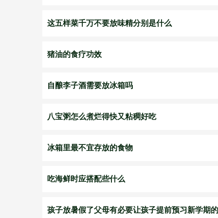
这五样菜千万不要放味精分别是什么
猪油的食疗功效
自酿李子酒需要放冰箱吗
八宝粥怎么煮烂得快又粘稠好吃
冰箱里最不宜存放的食物
吃海鲜时应搭配些什么
孩子放暑假了父母有必要让孩子提前预习新学期