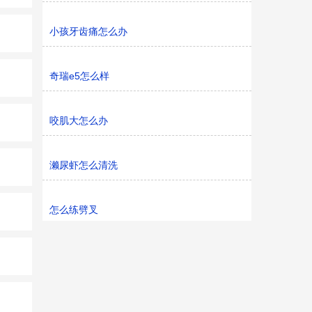
小孩牙齿痛怎么办
奇瑞e5怎么样
咬肌大怎么办
濑尿虾怎么清洗
怎么练劈叉