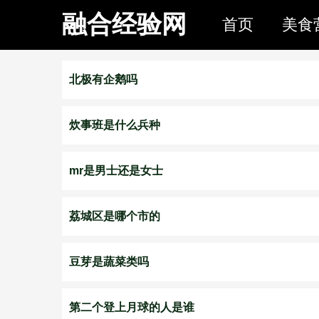
融合经验网
首页
美食
北极有企鹅吗
炊事班是什么兵种
mr是男士还是女士
荔城区是哪个市的
豆芽是蔬菜类吗
第二个登上月球的人是谁