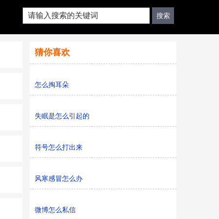
猜你喜欢
怎么掏耳朵
失眠是怎么引起的
符号怎么打出来
风寒感冒怎么办
微博怎么私信