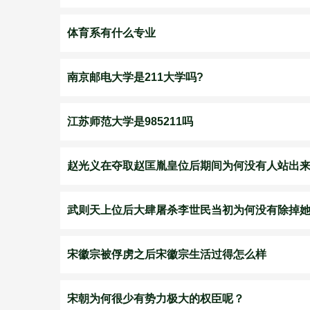
体育系有什么专业
南京邮电大学是211大学吗?
江苏师范大学是985211吗
赵光义在夺取赵匡胤皇位后期间为何没有人站出
武则天上位后大肆屠杀李世民当初为何没有除掉
宋徽宗被俘虏之后宋徽宗生活过得怎么样
宋朝为何很少有势力极大的权臣呢？