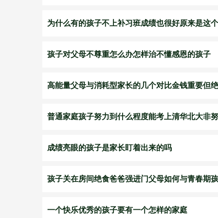
为什么有的孩子不上补习班成绩也很好原来是这
​孩子对父母不尊重怎么办怎样治不懂感恩的孩子
高能量父母与消耗型家长的几个对比金钱重要但
普通家庭孩子努力到什么程度能考上清华北大非
成绩亮眼的孩子是家长盯着出来的吗
孩子关在房间绝食爸爸强进门父母如何与青春期
一个快乐优秀的孩子要有一个怎样的家庭