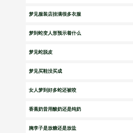
梦见服装店挂满很多衣服
梦到蛇变人形预示着什么
梦见蛇脱皮
梦见买鞋没买成
女人梦到好多蛇还被咬
香蕉奶昔用酸奶还是纯奶
腌李子是放糖还是放盐