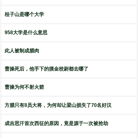
桂子山是哪个大学
958大学是什么意思
此人被制成腊肉
曹操死后，他手下的摸金校尉都去哪了
曹操为何不射火箭
方腊只有8员大将，为何却让梁山损失了70名好汉
成吉思汗首次西征的原因，竟是源于一次被抢劫