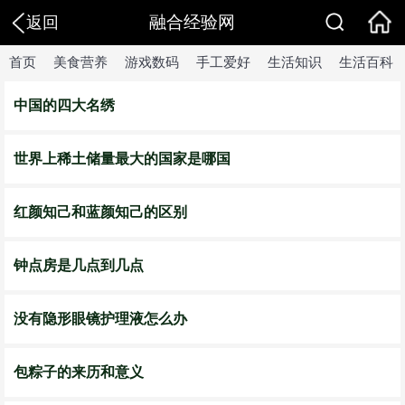
融合经验网
返回
首页
美食营养
游戏数码
手工爱好
生活知识
生活百科
中国的四大名绣
世界上稀土储量最大的国家是哪国
红颜知己和蓝颜知己的区别
钟点房是几点到几点
没有隐形眼镜护理液怎么办
包粽子的来历和意义