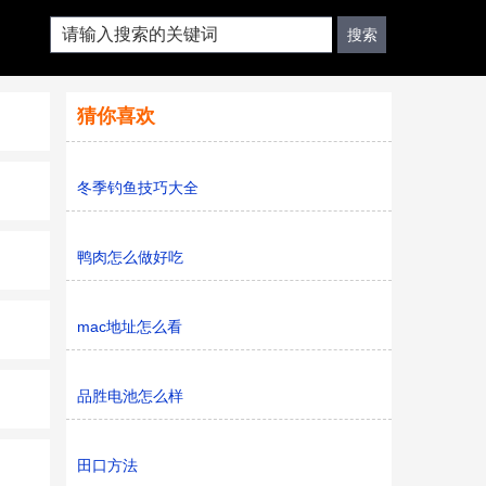
猜你喜欢
冬季钓鱼技巧大全
鸭肉怎么做好吃
mac地址怎么看
品胜电池怎么样
田口方法