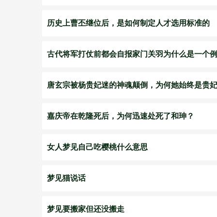
历史上曹丕继位后，是如何制定人才选用标准的
古代将军打仗前都会自报家门关羽为什么是一个
唐玄宗被杨贵妃迷的神魂颠倒，为何她始终是贵
嘉庆帝在乾隆死后，为何迅速处死了和珅？
女人梦见自己吃樱桃什么意思
梦见猫说话
梦见要搬家但还没搬走