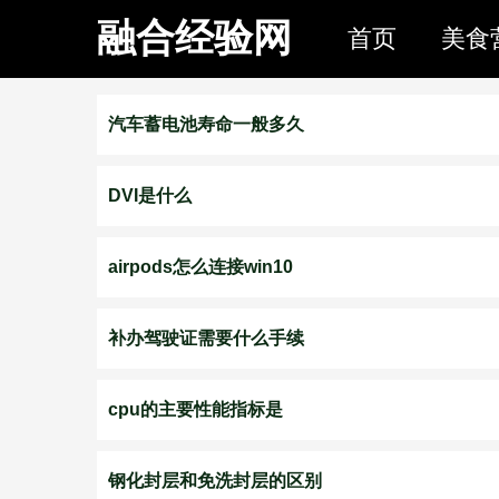
融合经验网
首页
美食
汽车蓄电池寿命一般多久
DVI是什么
airpods怎么连接win10
补办驾驶证需要什么手续
cpu的主要性能指标是
钢化封层和免洗封层的区别