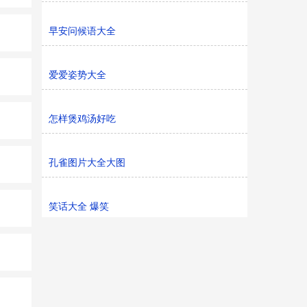
早安问候语大全
爱爱姿势大全
怎样煲鸡汤好吃
孔雀图片大全大图
笑话大全 爆笑