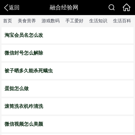
融合经验网
返回
首页
美食营养
游戏数码
手工爱好
生活知识
生活百科
淘宝会员名怎么改
微信封号怎么解除
被子晒多久能杀死螨虫
蛋挞怎么做
滚筒洗衣机咋清洗
微信视频怎么美颜