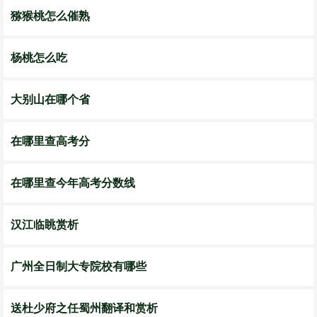
猕猴桃怎么催熟
杨桃怎么吃
大别山在哪个省
在哪里查高考分
在哪里查今年高考分数线
汉江临眺赏析
广州全日制大专院校有哪些
送杜少府之任蜀州翻译和赏析