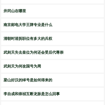
井冈山在哪里
南京邮电大学王牌专业是什么
清朝时巡抚职位有多大的兵权
武则天失去皇位为何还会受后代尊崇
武则天为何改国号为周
梁山好汉的绰号是如何得来的
李自成和崇祯互断龙脉是怎么回事