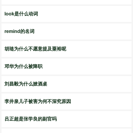
look是什么动词
remind的名词
胡琏为什么不愿意提及粟裕呢
邓华为什么被降职
刘昌毅为什么掀酒桌
李井泉儿子被害为何不深究原因
吕正超是张学良的副官吗