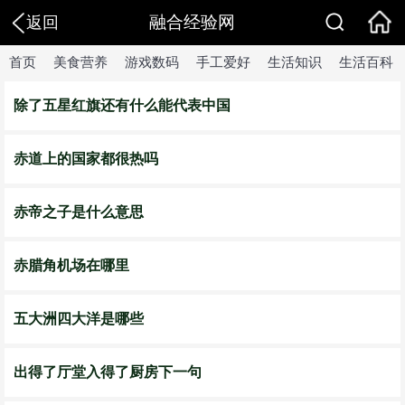
融合经验网
返回
首页
美食营养
游戏数码
手工爱好
生活知识
生活百科
除了五星红旗还有什么能代表中国
赤道上的国家都很热吗
赤帝之子是什么意思
赤腊角机场在哪里
五大洲四大洋是哪些
出得了厅堂入得了厨房下一句