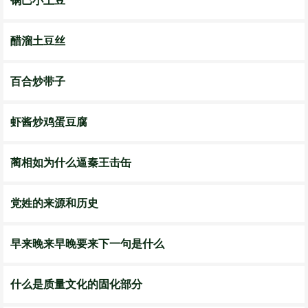
锅巴小土豆
醋溜土豆丝
百合炒带子
虾酱炒鸡蛋豆腐
蔺相如为什么逼秦王击缶
党姓的来源和历史
早来晚来早晚要来下一句是什么
什么是质量文化的固化部分