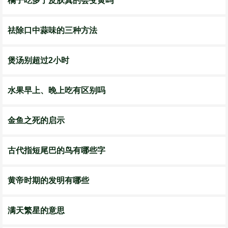
橘子吃多了皮肤真的会变黄吗
祛除口中蒜味的三种方法
煲汤别超过2小时
水果早上、晚上吃有区别吗
金鱼之死的启示
古代指短尾巴的鸟有哪些字
黄帝时期的发明有哪些
满天繁星的意思