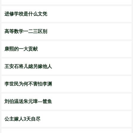
进修学校是什么文凭
高等数学一二三区别
康熙的一大贡献
王安石将儿媳另嫁他人
李世民为何不害怕李渊
刘伯温送朱元璋—筐鱼
公主嫁人3天自尽