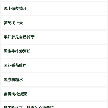
晚上做梦掉牙
梦见飞上天
孕妇梦见自己掉牙
黑椒牛排炒河粉
葱花番茄吐司
黑凉粉糖水
蛋黄肉松烧麦