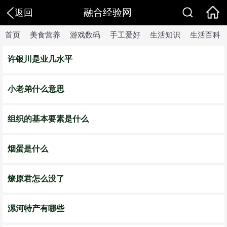
融合经验网
返回
首页
美食营养
游戏数码
手工爱好
生活知识
生活百科
许银川是业几水平
小老弟什么意思
组织的基本要素是什么
烟蛋是什么
燎原君怎么没了
漯河特产有哪些