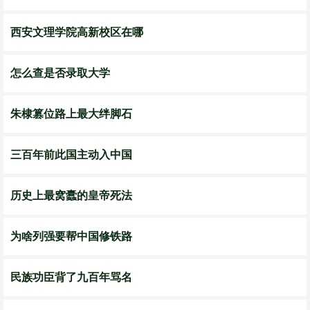
西安文理学院高新校区在哪
怎么查是否录取大学
朱棣篡位路上最大绊脚石
三百年前此国主动入中国
历史上最窝蠹的皇帝死法
为啥列强要帮中国修铁路
民族功臣背了九百年骂名