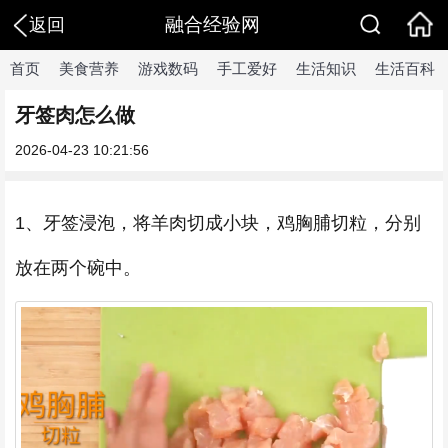
融合经验网
返回
首页
美食营养
游戏数码
手工爱好
生活知识
生活百科
牙签肉怎么做
2026-04-23 10:21:56
1、牙签浸泡，将羊肉切成小块，鸡胸脯切粒，分别
放在两个碗中。