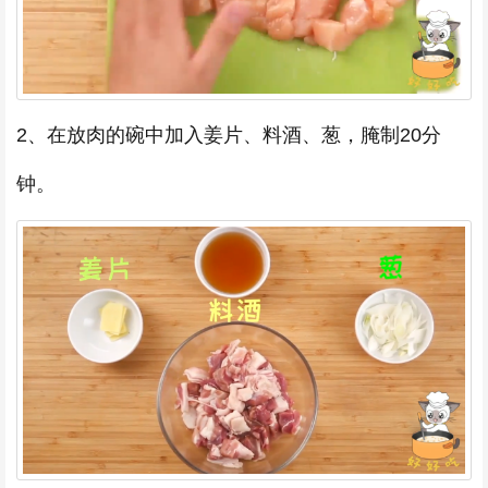
2、在放肉的碗中加入姜片、料酒、葱，腌制20分
钟。