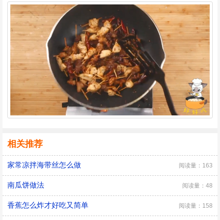
相关推荐
家常凉拌海带丝怎么做
阅读量：163
南瓜饼做法
阅读量：48
香蕉怎么炸才好吃又简单
阅读量：158