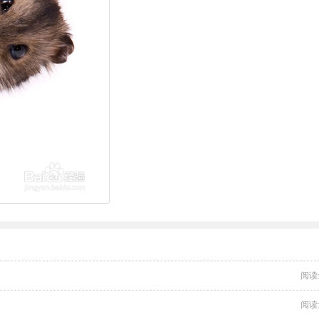
阅读
阅读