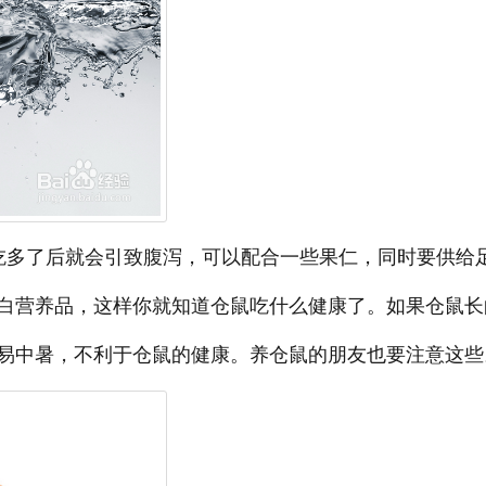
吃多了后就会引致腹泻，可以配合一些果仁，同时要供给
白营养品，这样你就知道仓鼠吃什么健康了。如果仓鼠长
易中暑，不利于仓鼠的健康。养仓鼠的朋友也要注意这些