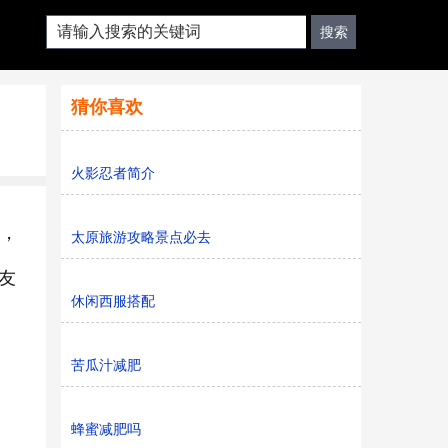
猜你喜欢
火影忍者简介
蔬，
太原旅游攻略景点必去
友
休闲西服搭配
苦瓜汁减肥
蜂蜜减肥吗