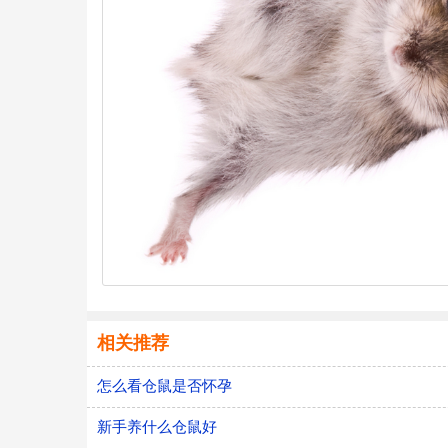
相关推荐
怎么看仓鼠是否怀孕
新手养什么仓鼠好