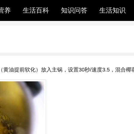
营养
生活百科
知识问答
生活知识
黄油提前软化）放入主锅，设置30秒/速度3.5，混合椰