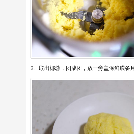
2、取出椰蓉，团成团，放一旁盖保鲜膜备