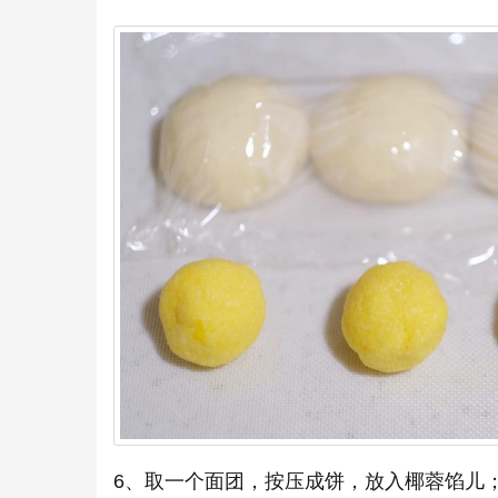
6、取一个面团，按压成饼，放入椰蓉馅儿