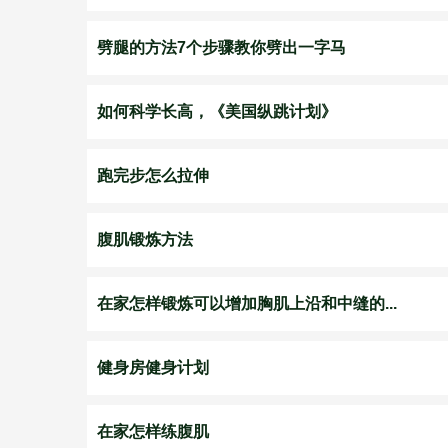
劈腿的方法7个步骤教你劈出一字马
如何科学长高，《美国纵跳计划》
跑完步怎么拉伸
腹肌锻炼方法
在家怎样锻炼可以增加胸肌上沿和中缝的...
健身房健身计划
在家怎样练腹肌