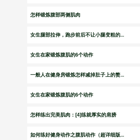
怎样锻炼腹部两侧肌肉
女生腿部拉伸，跑步前后不让小腿变粗的...
女生在家锻炼腹肌的6个动作
一般人在健身房锻炼怎样减掉肚子上的赘...
女生在家锻炼腹肌的6个动作
怎样练出完美肌肉：[4]练就厚实的肩膀
如何练好健身动作之腹肌动作（超详细版...