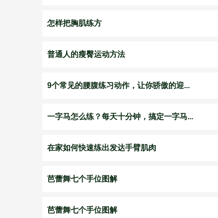
怎样把胸肌练方
普通人的瘦臀运动方法
9个常见的腰腹练习动作，让你骄傲的迎...
一字马怎么练？每天十分钟，搞定一字马...
在家如何快速练出发达手臂肌肉
芭蕾舞七个手位图解
芭蕾舞七个手位图解