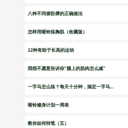
八种不同俯卧撑的正确做法
怎样用哑铃练胸肌（收藏版）
12种有助于长高的运动
我很不愿意告诉你“腿上的肌肉怎么减”
一字马怎么练？每天十分钟，搞定一字马...
哑铃健身计划一周表
教你如何转笔（五）