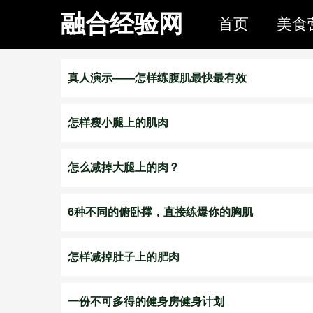
融合经验网
首页
美食
真人演示——怎样练腹肌最快最有效
怎样瘦小腿上的肌肉
怎么减掉大腿上的肉？
6种不同的俯卧撑，直接练爆你的胸肌
怎样减掉肚子上的肥肉
一份不可多得的健身房健身计划