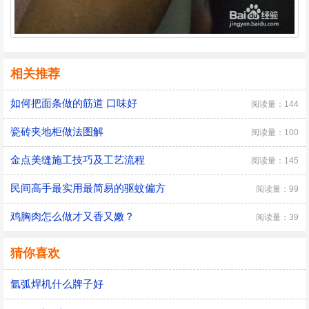
相关推荐
如何把面条做的筋道 口味好
阅读量：144
瓷砖夹地柜做法图解
阅读量：100
金点美缝施工技巧及工艺流程
阅读量：145
民间高手最实用最简易的驱蚊偏方
阅读量：99
鸡胸肉怎么做才又香又嫩？
阅读量：39
猜你喜欢
氩弧焊机什么牌子好