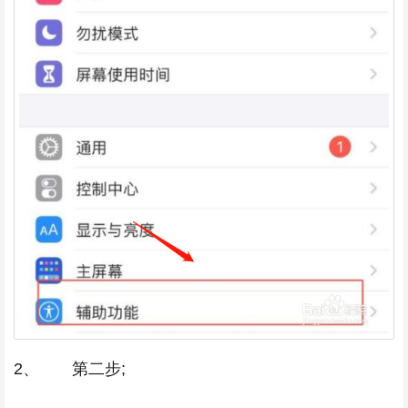
2、 第二步;