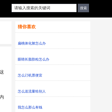
猜你喜欢
扁桃体化脓怎么办
眼睛长脂肪粒怎么办
这
怎么订机票便宜
怎么送流量给别人
内
我怎么那么有钱