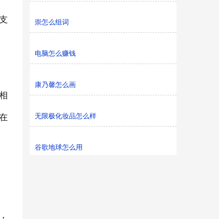
支
崇怎么组词
电脑怎么赚钱
康乃馨怎么画
相
无限极化妆品怎么样
在
谷歌地球怎么用
，