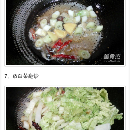
7、放白菜翻炒