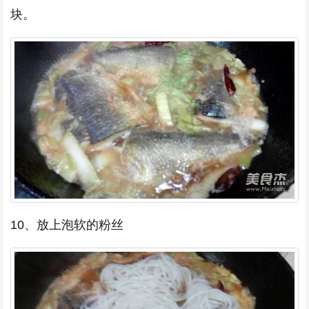
块。
10、放上泡软的粉丝