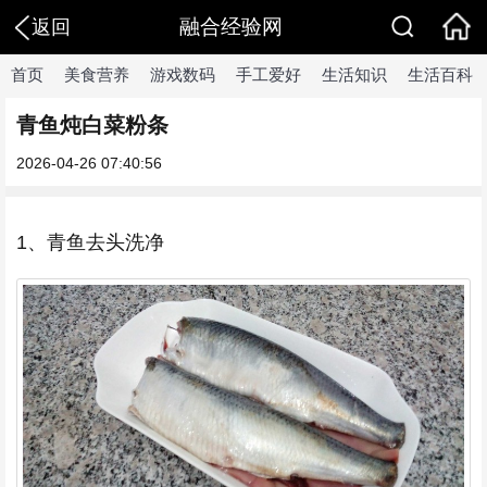
融合经验网
返回
首页
美食营养
游戏数码
手工爱好
生活知识
生活百科
青鱼炖白菜粉条
2026-04-26 07:40:56
1、青鱼去头洗净