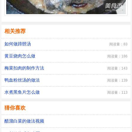
相关推荐
如何做蹄髈汤
阅读量：83
黄豆烧肉怎么做
阅读量：186
梅菜扣肉的制作方法
阅读量：143
鸭血粉丝汤的做法
阅读量：139
水煮黑鱼片怎么做
阅读量：113
猜你喜欢
醋溜白菜的做法视频