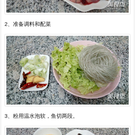
2、准备调料和配菜
3、粉用温水泡软，鱼切两段。