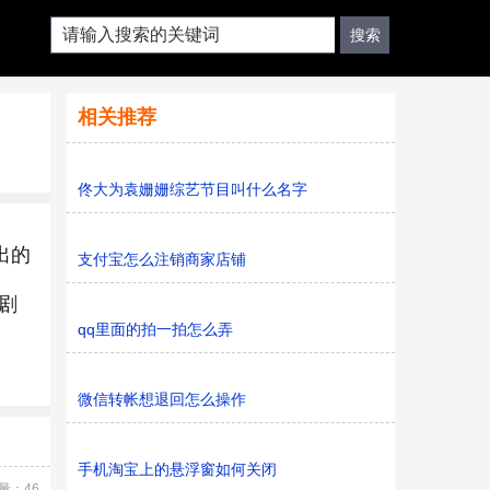
相关推荐
佟大为袁姗姗综艺节目叫什么名字
出的
支付宝怎么注销商家店铺
剧
qq里面的拍一拍怎么弄
微信转帐想退回怎么操作
手机淘宝上的悬浮窗如何关闭
量：46