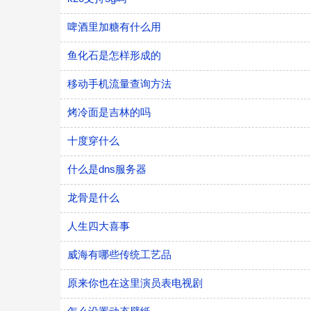
啤酒里加糖有什么用
鱼化石是怎样形成的
移动手机流量查询方法
烤冷面是吉林的吗
十度穿什么
什么是dns服务器
龙骨是什么
人生四大喜事
威海有哪些传统工艺品
原来你也在这里演员表电视剧