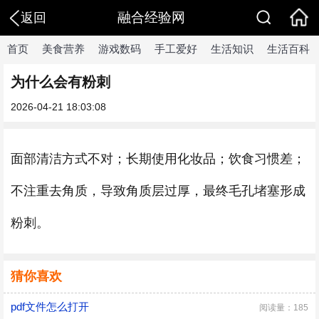
融合经验网
返回
首页
美食营养
游戏数码
手工爱好
生活知识
生活百科
为什么会有粉刺
2026-04-21 18:03:08
面部清洁方式不对；长期使用化妆品；饮食习惯差；
不注重去角质，导致角质层过厚，最终毛孔堵塞形成
粉刺。
猜你喜欢
pdf文件怎么打开
阅读量：185