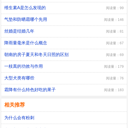
维生素A是怎么发现的
阅读量：99
气垫和防晒霜哪个先用
阅读量：146
丝婚是结婚几年
阅读量：81
降雨量毫米是什么概念
阅读量：67
朝南的房子夏天和冬天日照的区别
阅读量：69
一枝蒿的功效与作用
阅读量：179
大型犬类有哪些
阅读量：76
霜降有什么特色好吃的果子
阅读量：183
相关推荐
为什么会有粉刺