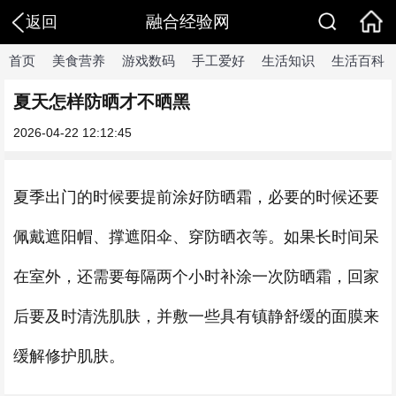
融合经验网
返回
首页
美食营养
游戏数码
手工爱好
生活知识
生活百科
夏天怎样防晒才不晒黑
2026-04-22 12:12:45
夏季出门的时候要提前涂好防晒霜，必要的时候还要
佩戴遮阳帽、撑遮阳伞、穿防晒衣等。如果长时间呆
在室外，还需要每隔两个小时补涂一次防晒霜，回家
后要及时清洗肌肤，并敷一些具有镇静舒缓的面膜来
缓解修护肌肤。