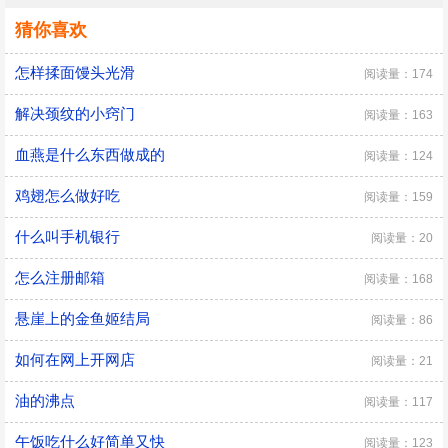
猜你喜欢
怎样揉面馒头光滑
阅读量：174
解决颈纹的小窍门
阅读量：163
血燕是什么东西做成的
阅读量：124
鸡翅怎么做好吃
阅读量：159
什么叫手机银行
阅读量：20
怎么注册邮箱
阅读量：168
悬崖上的金鱼姬结局
阅读量：86
如何在网上开网店
阅读量：21
油的沸点
阅读量：117
午饭吃什么好简单又快
阅读量：123