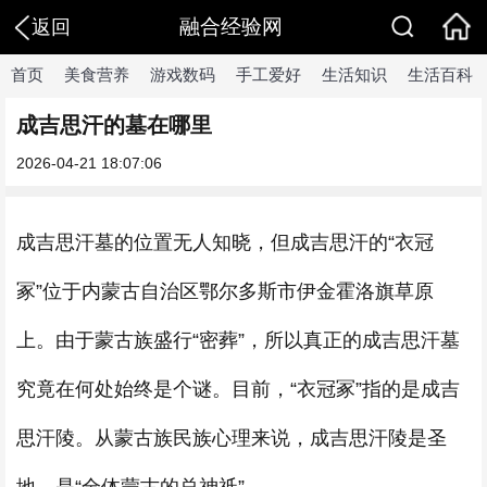
融合经验网
返回
首页
美食营养
游戏数码
手工爱好
生活知识
生活百科
成吉思汗的墓在哪里
2026-04-21 18:07:06
成吉思汗墓的位置无人知晓，但成吉思汗的“衣冠
冢”位于内蒙古自治区鄂尔多斯市伊金霍洛旗草原
上。由于蒙古族盛行“密葬”，所以真正的成吉思汗墓
究竟在何处始终是个谜。目前，“衣冠冢”指的是成吉
思汗陵。从蒙古族民族心理来说，成吉思汗陵是圣