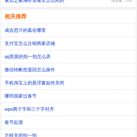
重启之极海听雷哑女怎么死的
阅读量：142
相关推荐
成吉思汗的墓在哪里
支付宝怎么注销商家店铺
qq里面的拍一拍怎么弄
微信转帐想退回怎么操作
手机淘宝上的悬浮窗如何关闭
哪些国家过春节
wps两个字和三个字对齐
春节起源
怎样关闭拍一拍