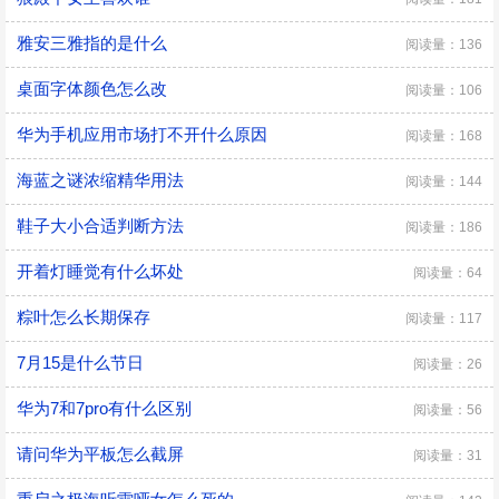
雅安三雅指的是什么
阅读量：136
桌面字体颜色怎么改
阅读量：106
华为手机应用市场打不开什么原因
阅读量：168
海蓝之谜浓缩精华用法
阅读量：144
鞋子大小合适判断方法
阅读量：186
开着灯睡觉有什么坏处
阅读量：64
粽叶怎么长期保存
阅读量：117
7月15是什么节日
阅读量：26
华为7和7pro有什么区别
阅读量：56
请问华为平板怎么截屏
阅读量：31