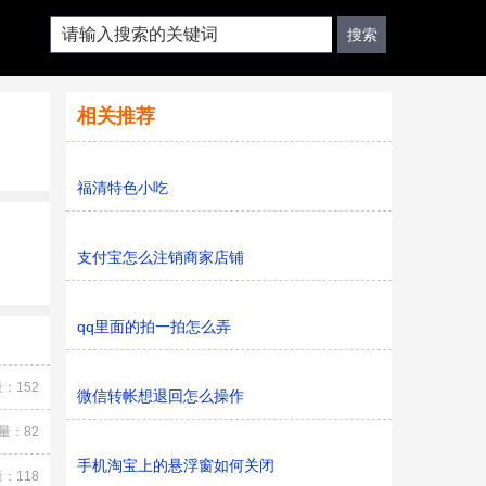
相关推荐
福清特色小吃
支付宝怎么注销商家店铺
qq里面的拍一拍怎么弄
：152
微信转帐想退回怎么操作
量：82
手机淘宝上的悬浮窗如何关闭
：118