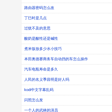
路由器密码怎么改
丁巳时是几点
过犹不及的意思
酸奶是酸性还是碱性
煮米饭放多少水小技巧
本田奥德赛商务车自动挡的车怎么操作
汽车电瓶寿命是多久
人民的名义季昌明是好人吗
kodi中文字幕乱码
闪照怎么发
一个人的武林的演员