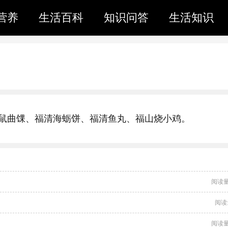
营养
生活百科
知识问答
生活知识
鼠曲馃、福清海蛎饼、福清鱼丸、福山烧小鸡。
阅读量
阅读
阅读量