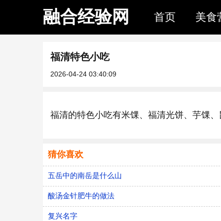
融合经验网
首页
美食
福清特色小吃
2026-04-24 03:40:09
福清的特色小吃有米馃、福清光饼、芋馃、
猜你喜欢
五岳中的南岳是什么山
酸汤金针肥牛的做法
复兴名字