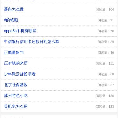
薯条怎么做
阅读量：104
d的笔顺
阅读量：91
oppo5g手机有哪些
阅读量：70
中信银行信用卡还款日期怎么算
阅读量：89
正能量短句
阅读量：49
压岁钱的来历
阅读量：111
少年派云舒扮演者
阅读量：60
北京社保基数
阅读量：37
苏州特色小吃
阅读量：180
​美肌皂怎么用
阅读量：123