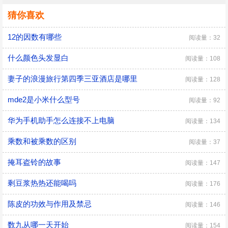
猜你喜欢
12的因数有哪些
阅读量：32
​什么颜色头发显白
阅读量：108
妻子的浪漫旅行第四季三亚酒店是哪里
阅读量：128
mde2是小米什么型号
阅读量：92
华为手机助手怎么连接不上电脑
阅读量：134
乘数和被乘数的区别
阅读量：37
掩耳盗铃的故事
阅读量：147
剩豆浆热热还能喝吗
阅读量：176
陈皮的功效与作用及禁忌
阅读量：146
数九从哪一天开始
阅读量：154